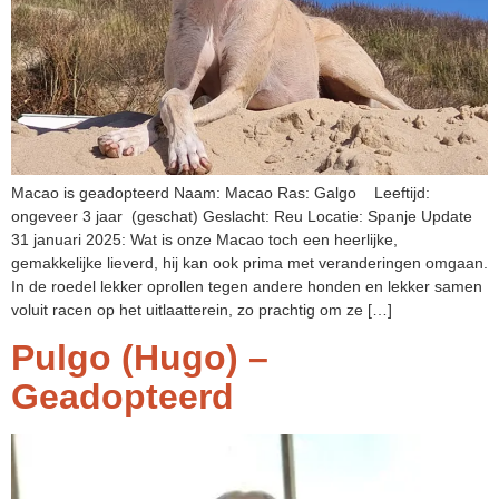
Macao is geadopteerd Naam: Macao Ras: Galgo Leeftijd:
ongeveer 3 jaar (geschat) Geslacht: Reu Locatie: Spanje Update
31 januari 2025: Wat is onze Macao toch een heerlijke,
gemakkelijke lieverd, hij kan ook prima met veranderingen omgaan.
In de roedel lekker oprollen tegen andere honden en lekker samen
voluit racen op het uitlaatterein, zo prachtig om ze […]
Pulgo (Hugo) –
Geadopteerd