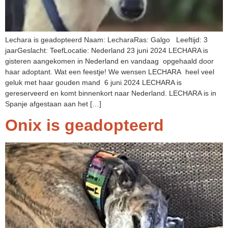
Lechara is geadopteerd Naam: LecharaRas: Galgo Leeftijd: 3
jaarGeslacht: TeefLocatie: Nederland 23 juni 2024 LECHARA is
gisteren aangekomen in Nederland en vandaag opgehaald door
haar adoptant. Wat een feestje! We wensen LECHARA heel veel
geluk met haar gouden mand 6 juni 2024 LECHARA is
gereserveerd en komt binnenkort naar Nederland. LECHARA is in
Spanje afgestaan aan het […]
Onix is geadopteerd