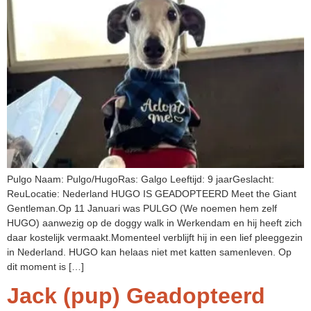
Pulgo Naam: Pulgo/HugoRas: Galgo Leeftijd: 9 jaarGeslacht:
ReuLocatie: Nederland HUGO IS GEADOPTEERD Meet the Giant
Gentleman.Op 11 Januari was PULGO (We noemen hem zelf
HUGO) aanwezig op de doggy walk in Werkendam en hij heeft zich
daar kostelijk vermaakt.Momenteel verblijft hij in een lief pleeggezin
in Nederland. HUGO kan helaas niet met katten samenleven. Op
dit moment is […]
Jack (pup) Geadopteerd