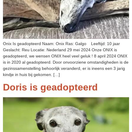
Onix Is geadopteerd Naam: Onix Ras: Galgo Leeftijd: 10 jaar
Geslacht: Reu Locatie: Nederland 29 mei 2024 Onze ONIX is
geadopteerd, we wensen ONIX heel veel geluk ! 8 april 2024 ONIX
is in 2020 al geadopteerd. Door onvoorziene omstandigheden is de
gezinssamenstelling behoorlijk veranderd, er is ineens een 3 jarig
kindje in huis bij gekomen. […]
Doris is geadopteerd