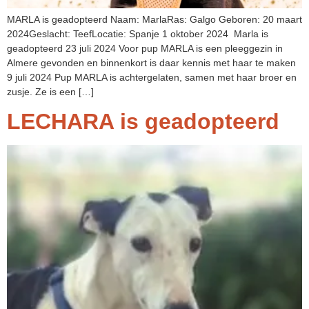
MARLA is geadopteerd Naam: MarlaRas: Galgo Geboren: 20 maart
2024Geslacht: TeefLocatie: Spanje 1 oktober 2024 Marla is
geadopteerd 23 juli 2024 Voor pup MARLA is een pleeggezin in
Almere gevonden en binnenkort is daar kennis met haar te maken
9 juli 2024 Pup MARLA is achtergelaten, samen met haar broer en
zusje. Ze is een […]
LECHARA is geadopteerd