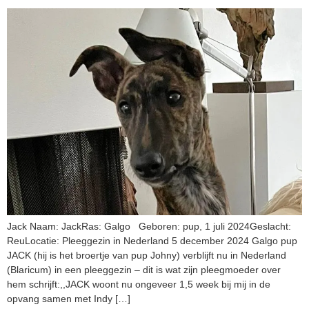
Jack Naam: JackRas: Galgo Geboren: pup, 1 juli 2024Geslacht:
ReuLocatie: Pleeggezin in Nederland 5 december 2024 Galgo pup
JACK (hij is het broertje van pup Johny) verblijft nu in Nederland
(Blaricum) in een pleeggezin – dit is wat zijn pleegmoeder over
hem schrijft:,,JACK woont nu ongeveer 1,5 week bij mij in de
opvang samen met Indy […]