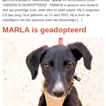
FARAON IS GEADOPTEERD FARAON is gewoon een leukerd
met zijn prachtige oren, witte bles en witte sokjes. Hij is ongeveer
3,5 jaar jong, hij is geboren op 17 april 2021. Hij is door de
vrijwilligers van het spaanse asiel van BaasGalgo […]
MARLA is geadopteerd