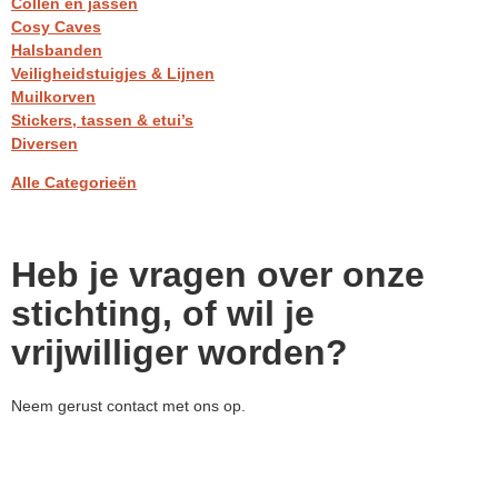
Collen en jassen
Cosy Caves
Halsbanden
Veiligheidstuigjes & Lijnen
Muilkorven
Stickers, tassen & etui’s
Diversen
Alle Categorieën
Heb je vragen over onze
stichting, of wil je
vrijwilliger worden?
Neem gerust contact met ons op.