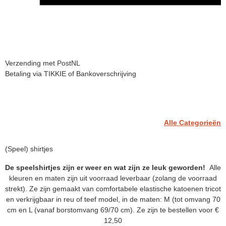
Verzending met PostNL
Betaling via TIKKIE of Bankoverschrijving
Alle Categorieën
(Speel) shirtjes
De speelshirtjes zijn er weer en wat zijn ze leuk geworden!
Alle
kleuren en maten zijn uit voorraad leverbaar (zolang de voorraad
strekt). Ze zijn gemaakt van comfortabele elastische katoenen tricot
en verkrijgbaar in reu of teef model, in de maten: M (tot omvang 70
cm en L (vanaf borstomvang 69/70 cm). Ze zijn te bestellen voor €
12,50