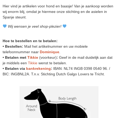
Hier vind je artikelen voor hond en baasje! Van je aankoop worden
wij enorm blij, omdat je hiermee onze stichting en de asielen in
Spanje steunt.
Wij wensen je veel shop-plezier!
Hoe te bestellen en te betalen:
• Bestellen:
Mail het artikelnummer en uw mobiele
telefoonnummer naar
Dominique
.
• Betalen met
Tikkie
(voorkeur)
:
Geef in de mail duidelijk aan dat
je middels een
Tikkie
wenst te betalen.
• Betalen via
bankrekening
:
IBAN: NL74 INGB 0398 0540 96. /
BIC: INGBNL2A. T.n.v. Stichting Dutch Galgo Lovers te Tricht.