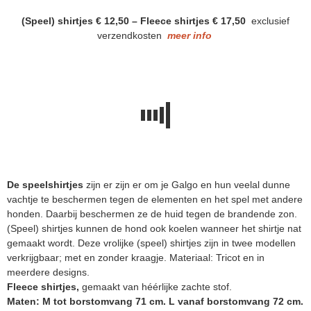
(Speel) shirtjes € 12,50 –
Fleece shirtjes € 17,50
exclusief
verzendkosten
meer info
De speelshirtjes
zijn er zijn er om je Galgo en hun veelal dunne
vachtje te beschermen tegen de elementen en het spel met andere
honden. Daarbij beschermen ze de huid tegen de brandende zon.
(Speel) shirtjes kunnen de hond ook koelen wanneer het shirtje nat
gemaakt wordt. Deze vrolijke (speel) shirtjes zijn in twee modellen
verkrijgbaar; met en zonder kraagje. Materiaal: Tricot en in
meerdere designs.
Fleece shirtjes,
gemaakt van héérlijke zachte stof.
Maten: M tot borstomvang 71 cm. L vanaf borstomvang 72 cm.