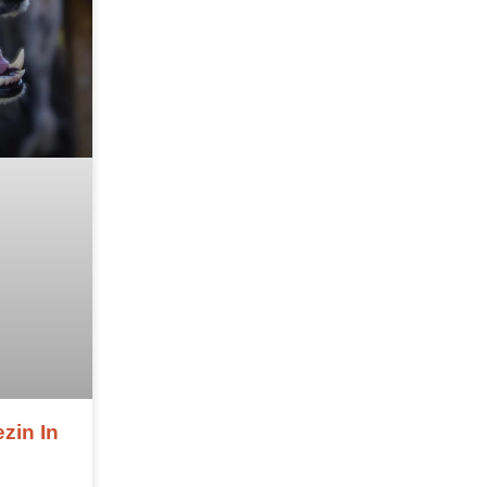
zin In