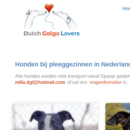
Ho
Honden bij pleeggezinnen in Nederlan
Alle honden worden vóór transport vanuit Spanje gesteri
milia.dgl@hotmail.com
of vul ons
vragenformulier
in.