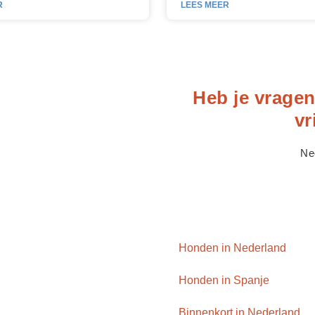
R
LEES MEER
Heb je vragen 
vr
Ne
Honden in Nederland
Honden in Spanje
Binnenkort in Nederland