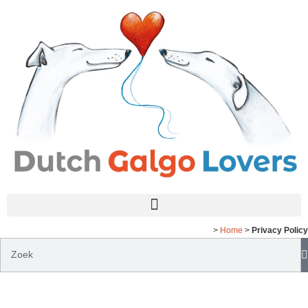
>
Home
>
Privacy Policy