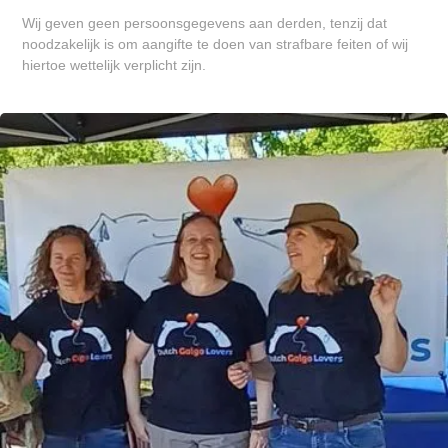
Wij geven geen persoonsgegevens aan derden, tenzij dat
noodzakelijk is om aangifte te doen van strafbare feiten of wij
hiertoe wettelijk verplicht zijn.