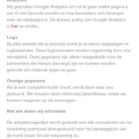
Analytics
Wij gebruiken Google Analytics om na te gaan welke pagina’s
wel of niet bezocht worden en hoe bezoekers zich bewegen
over de webpagina’s. De privacy policy van Google Analytics
is
hier
te vinden.
Logs
Bij elke website die je bezoekt wordt je ip-adres opgeslagen in
logbestanden. Deze logbestanden worden regelmatig door ons
verwijderd. Deze gegevens zijn alleen toegankelijk voor de
beheerders die hiertoe bevoegd zijn en kunnen worden
gebruikt om misbruik tegen te gaan.
Overige gegevens
Als je een contactformulier invult, wordt deze naar ons
gestuurd. We houden deze informatie beschikbaar, zodat we
kunnen reageren op de aanvragen.
Met wie delen wij informatie
De adoptievragenlijst wordt gedeeld met alle consulenten en na
screening eventueel doorgestuurd naar het opvanggezin van
de hond (waar dit van toepassing is).