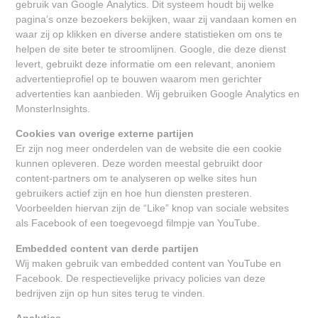
gebruik van Google Analytics. Dit systeem houdt bij welke
pagina’s onze bezoekers bekijken, waar zij vandaan komen en
waar zij op klikken en diverse andere statistieken om ons te
helpen de site beter te stroomlijnen. Google, die deze dienst
levert, gebruikt deze informatie om een relevant, anoniem
advertentieprofiel op te bouwen waarom men gerichter
advertenties kan aanbieden. Wij gebruiken Google Analytics en
MonsterInsights.
Cookies van overige externe partijen
Er zijn nog meer onderdelen van de website die een cookie
kunnen opleveren. Deze worden meestal gebruikt door
content-partners om te analyseren op welke sites hun
gebruikers actief zijn en hoe hun diensten presteren.
Voorbeelden hiervan zijn de “Like” knop van sociale websites
als Facebook of een toegevoegd filmpje van YouTube.
Embedded content van derde partijen
Wij maken gebruik van embedded content van YouTube en
Facebook. De respectievelijke privacy policies van deze
bedrijven zijn op hun sites terug te vinden.