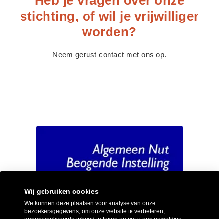
Heb je vragen over onze
stichting, of wil je vrijwilliger
worden?
Neem gerust contact met ons op.
Wij gebruiken cookies
We kunnen deze plaatsen voor analyse van onze
bezoekersgegevens, om onze website te verbeteren,