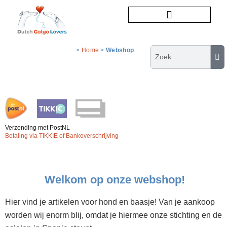
Honden ter adoptie
>
Home
>
Webshop
Verzending met PostNL
Betaling via TIKKIE of Bankoverschrijving
Welkom op onze webshop!
Hier vind je artikelen voor hond en baasje! Van je aankoop
worden wij enorm blij, omdat je hiermee onze stichting en de