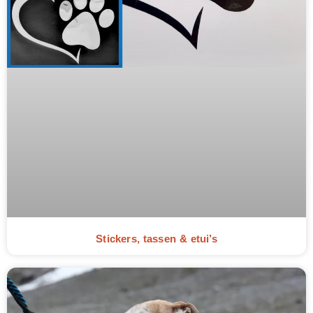
Stickers, tassen & etui’s