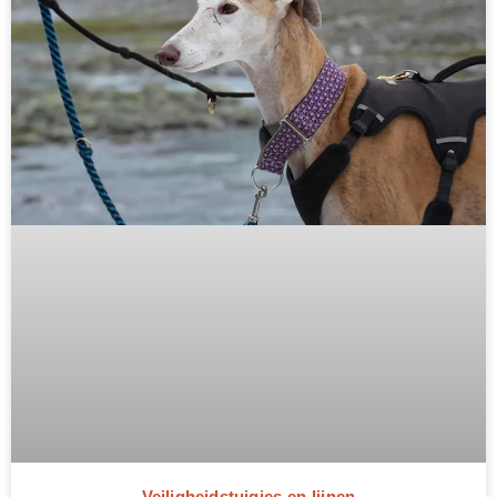
Veiligheidstuigjes en lijnen