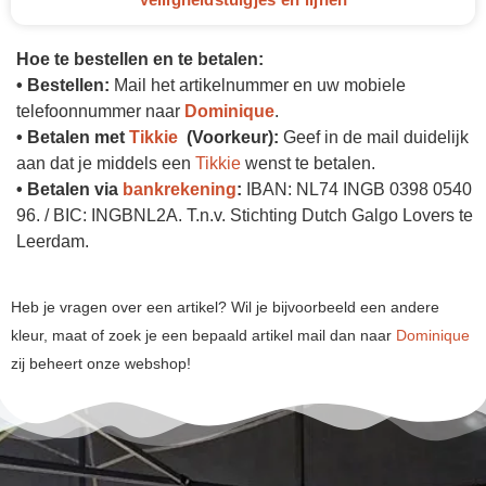
Hoe te bestellen en te betalen:
• Bestellen:
Mail het artikelnummer en uw mobiele
telefoonnummer naar
Dominique
.
• Betalen met
Tikkie
(Voorkeur)
:
Geef in de mail duidelijk
aan dat je middels een
Tikkie
wenst te betalen.
• Betalen via
bankrekening
:
IBAN: NL74 INGB 0398 0540
96. / BIC: INGBNL2A. T.n.v. Stichting Dutch Galgo Lovers te
Leerdam.
Heb je vragen over een artikel? Wil je bijvoorbeeld een andere
kleur, maat of zoek je een bepaald artikel mail dan naar
Dominique
zij beheert onze webshop!