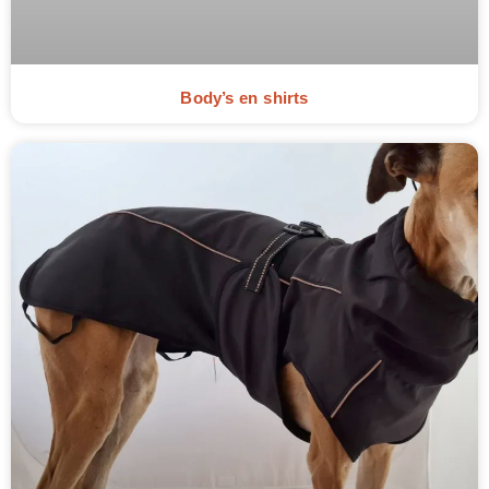
Body’s en shirts