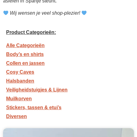
asielen in Spanje steunt.
Wij wensen je veel shop-plezier!
Product Categorieën:
Alle Categorieën
Body’s en shirts
Collen en jassen
Cosy Caves
Halsbanden
Veiligheidstuigjes & Lijnen
Muilkorven
Stickers,
tassen & etui’s
Diversen