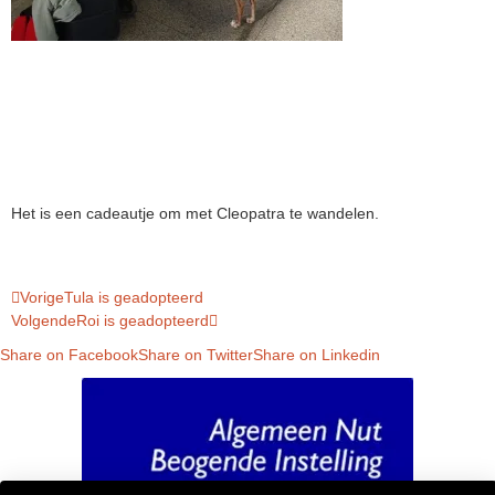
Het is een cadeautje om met Cleopatra te wandelen.
Vorige
Tula is geadopteerd
Volgende
Roi is geadopteerd
Share on Facebook
Share on Twitter
Share on Linkedin