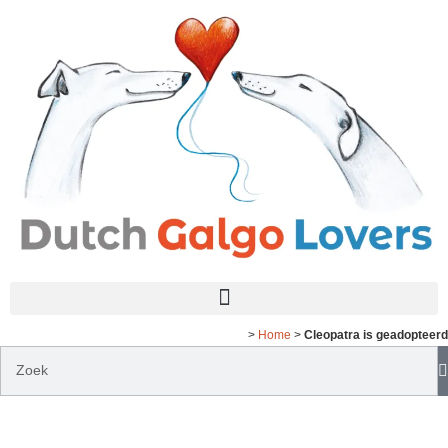
>
Home
>
Cleopatra is geadopteerd