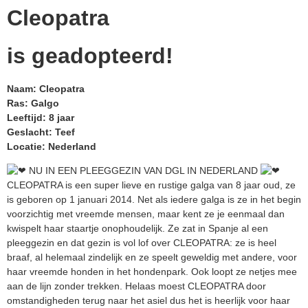
Cleopatra
is geadopteerd!
Naam: Cleopatra
Ras: Galgo
Leeftijd: 8 jaar
Geslacht: Teef
Locatie: Nederland
NU IN EEN PLEEGGEZIN VAN DGL IN NEDERLAND
CLEOPATRA is een super lieve en rustige galga van 8 jaar oud, ze
is geboren op 1 januari 2014. Net als iedere galga is ze in het begin
voorzichtig met vreemde mensen, maar kent ze je eenmaal dan
kwispelt haar staartje onophoudelijk. Ze zat in Spanje al een
pleeggezin en dat gezin is vol lof over CLEOPATRA: ze is heel
braaf, al helemaal zindelijk en ze speelt geweldig met andere, voor
haar vreemde honden in het hondenpark. Ook loopt ze netjes mee
aan de lijn zonder trekken. Helaas moest CLEOPATRA door
omstandigheden terug naar het asiel dus het is heerlijk voor haar