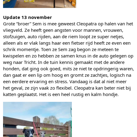
Update 13 november
Grote “broer” Sem is mee geweest Cleopatra op halen van het 
vliegveld. Ze heeft geen angsten voor mannen, vrouwen, 
stofzuigen, auto rijden, aan de riem loopt ze super netjes, 
alleen als er vlak langs haar een fietser rijd heeft ze even een 
schrik momentje. Toen ze Sem zag begon ze meteen te 
kwispelen en zo hebben ze samen knus in de auto gelegen op 
weg naar Tricht. In de tuin kennis gemaakt met de andere 
honden, dat ging ook goed, mits ze niet te opdringerig waren, 
dan gaat er een lip om hoog en gromt ze zachtjes, logisch na 
een eerdere ervaring en stress. Vandaag is dat al niet meer 
het geval, ze zijn vaak zo flexibel. Cleopatra kan beter niet bij 
katten geplaatst. Het is een heel rustig en kalm hondje.