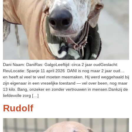
Dani Naam: DaniRas: GalgoLeeftijd: circa 2 jaar oudGeslacht:
ReuLocatie: Spanje 11 april 2026 DANI is nog maar 2 jaar oud…
en heeft al veel te veel moeten meemaken. Hij werd weggehaald bij
zijn eigenaar in een vreselijke toestand — vel over been, nog maar
13 kilo. Bang, onzeker en zonder vertrouwen in mensen.Dankzij de
liefdevolle zorg […]
Rudolf