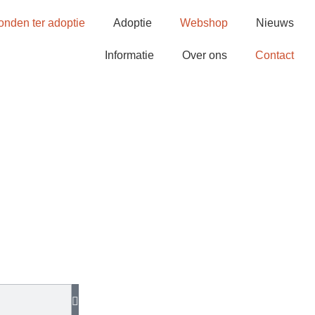
onden ter adoptie
Adoptie
Webshop
Nieuws
Informatie
Over ons
Contact