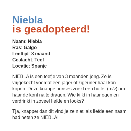
Niebla
is geadopteerd!
Naam: Niebla
Ras: Galgo
Leeftijd: 3 maand
Geslacht: Teef
Locatie: Spanje
NIEBLA is een teefje van 3 maanden jong. Ze is
vrijgekocht voordat een jager of zigeuner haar kon
kopen. Deze knappe prinses zoekt een butler (m/v) om
haar de kont na te dragen. Wie kijkt in haar ogen en
verdrinkt in zoveel liefde en looks?
Tja, knapper dan dit vind je ze niet, als liefde een naam
had heten ze NIEBLA!