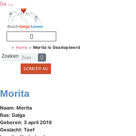
Ga naar de inhoud
>
Home
>
Morita is Geadopteerd
Zoeken
DONEER NU
Morita
Naam: Morita
Ras: Galga
Geboren: 3 april 2019
Geslacht: Teef