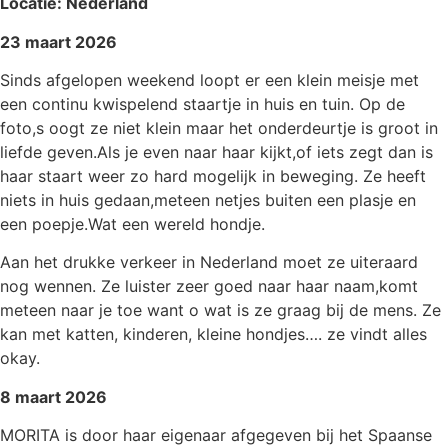
Locatie: Nederland
23 maart 2026
Sinds afgelopen weekend loopt er een klein meisje met
een continu kwispelend staartje in huis en tuin. Op de
foto,s oogt ze niet klein maar het onderdeurtje is groot in
liefde geven.Als je even naar haar kijkt,of iets zegt dan is
haar staart weer zo hard mogelijk in beweging. Ze heeft
niets in huis gedaan,meteen netjes buiten een plasje en
een poepje.Wat een wereld hondje.
Aan het drukke verkeer in Nederland moet ze uiteraard
nog wennen. Ze luister zeer goed naar haar naam,komt
meteen naar je toe want o wat is ze graag bij de mens. Ze
kan met katten, kinderen, kleine hondjes…. ze vindt alles
okay.
8 maart 2026
MORITA is door haar eigenaar afgegeven bij het Spaanse