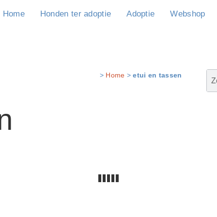
Home
Honden ter adoptie
Adoptie
Webshop
>
Home
>
etui en tassen
n