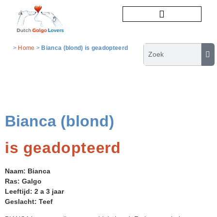
Honden ter adoptie
>
Home
>
Bianca (blond) is geadopteerd
Bianca (blond)
is geadopteerd
Naam: Bianca
Ras: Galgo
Leeftijd: 2 a 3 jaar
Geslacht: Teef