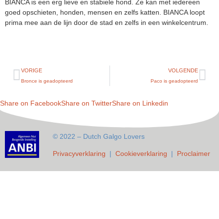
BIANCA is een erg lieve en stabiele hond. Ze kan met iedereen
goed opschieten, honden, mensen en zelfs katten. BIANCA loopt
prima mee aan de lijn door de stad en zelfs in een winkelcentrum.
VORIGE
VOLGENDE
Bronce is geadopteerd
Paco is geadopteerd
Share on Facebook
Share on Twitter
Share on Linkedin
© 2022 – Dutch Galgo Lovers
Privacyverklaring
|
Cookieverklaring
|
Proclaimer